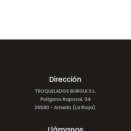
Dirección
TROQUELADOS BURGUI S.L.
Polígono Raposal, 34
26580 - Arnedo (La Rioja).
Llámanos