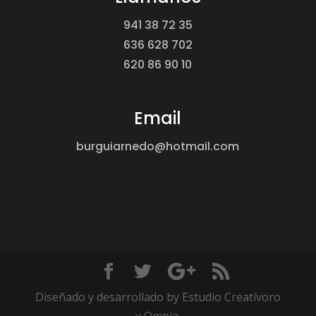
941 38 72 35
636 628 702
620 86 90 10
Email
burguiarnedo@hotmail.com
Diseñado y desarrollado by Estudio Creatívoro