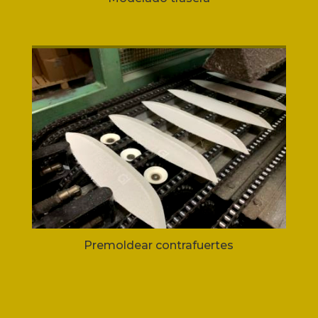
Premoldear contrafuertes