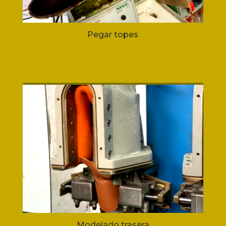
Pegar topes
Modelado trasera